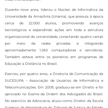
Durante nove anos, liderou o Núcleo de Informática da
Universidade da Amazônia (Unama), que possuía à época
cerca de 22.000 alunos, promovendo avanços
tecnológicos e expandindo ações em toda a estrutura
organizacional da universidade, conectando quatro campi
por meio de redes privadas e integrando
aproximadamente 1.260 computadores e servidores.
Também esteve entre os pioneiros em programas de
Educação a Distância no Brasil.
Exerceu, por quatro anos, a Diretoria de Comunicação da
SUCESUPA – Associação de Usuários de Informática e
Telecomunicações. Em 2009, graduou-se em Direito e foi
aprovado no Exame da Ordem dos Advogados do Brasil.
No exercício da Advocacia, atuou como Diretor da Escola
Superior da Magistratura do Tribunal de Justiça do Estado