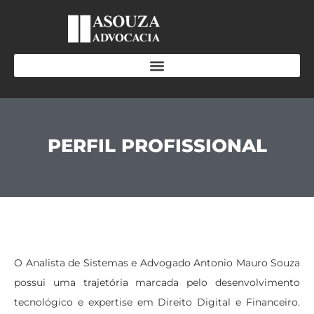
PERFIL PROFISSIONAL
O Analista de Sistemas e Advogado Antonio Mauro Souza
possui uma trajetória marcada pelo desenvolvimento
tecnológico e expertise em Direito Digital e Financeiro.