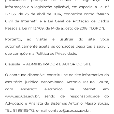
informação e a legislação aplicável, em especial a Lei nº
12.965, de 23 de abril de 2014, conhecida como “Marco
Civil da Internet”, e a Lei Geral de Proteção de Dados
Pessoais, Lei n° 13.709, de 14 de agosto de 2018 (“LGPD”).
Portanto, ao visitar e usufruir do site, você
automaticamente aceita as condições descritas a seguir,
que compõem a Política de Privacidade.
Cláusula 1 – ADMINISTRADOR E AUTOR DO SITE
O conteúdo disponível constitui-se de site informativo do
escritório jurídico denominado Antonio Mauro Souza,
com endereço eletrônico na Internet em
www.asouza.adv.br, sendo de responsabilidade do
Advogado e Analista de Sistemas Antonio Mauro Souza,
TEL. 91 981115473, e-mail contato@asouza.adv.br.