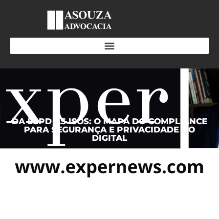
DA LGPD ÀS ISOS: O MAPA DO COMPLIANCE
PARA SEGURANÇA E PRIVACIDADE NO
DIGITAL