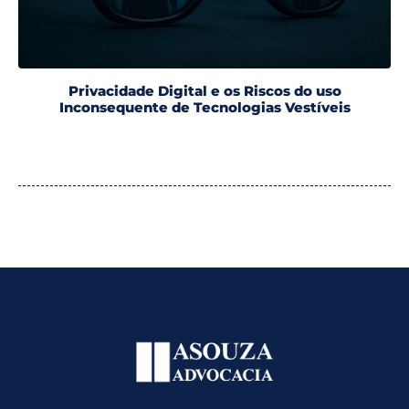
Privacidade Digital e os Riscos do uso
Inconsequente de Tecnologias Vestíveis